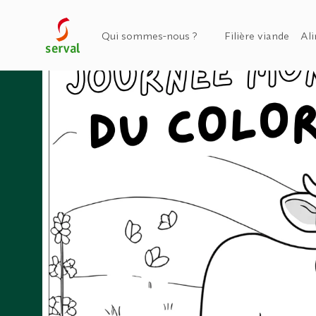
Qui sommes-nous ?
Filière viande
Ali