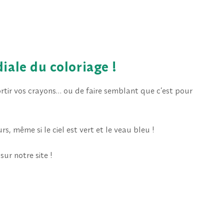
ale du coloriage !
ortir vos crayons… ou de faire semblant que c’est pour
s, même si le ciel est vert et le veau bleu !
sur notre site !