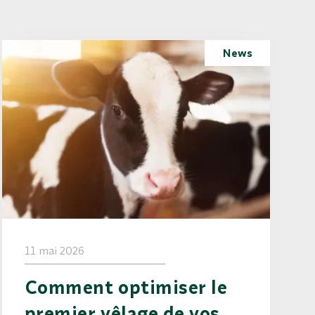
News
11 mai 2026
Comment optimiser le
premier vêlage de vos