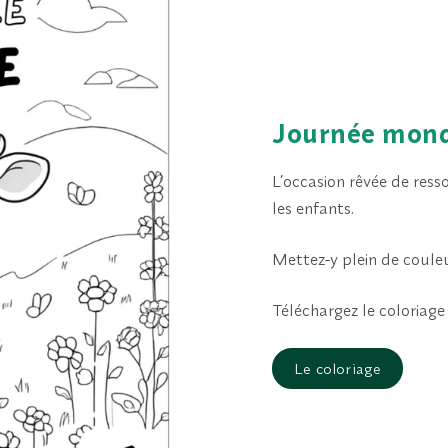
Journée mondi
L’occasion rêvée de ress
les enfants.
Mettez-y plein de couleur
Téléchargez le coloriage 
Le coloriage