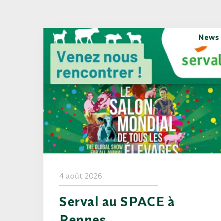
News
4 août 2026
Serval au SPACE à
Rennes