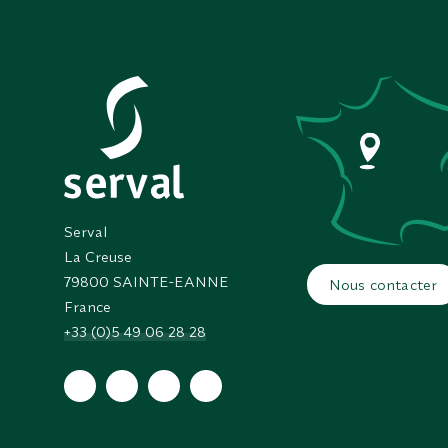
Serval
La Creuse
79800
SAINTE-EANNE
Nous contacter
France
+33 (0)5 49 06 28 28