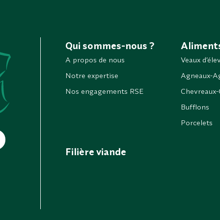
Qui sommes-nous ?
Aliments
A propos de nous
Veaux d’éle
Notre expertise
Agneaux-Ag
Nos engagements RSE
Chevreaux-
Bufflons
Porcelets
Filière viande