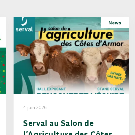
News
4 juin 2026
Serval au Salon de
l’Agriculture des Côtes