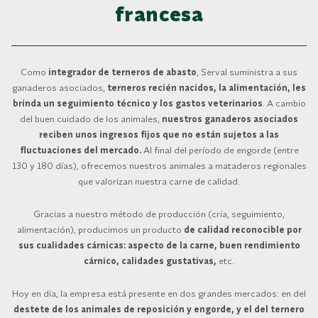
francesa
Como
integrador de terneros de abasto
, Serval suministra a sus
ganaderos asociados,
terneros recién nacidos, la alimentación, les
brinda un seguimiento técnico y los gastos veterinarios
.
A cambio
del buen cuidado de los animales,
nuestros ganaderos asociados
reciben unos ingresos fijos que no están sujetos a las
fluctuaciones del mercado.
Al final del período de engorde (entre
130 y 180 días), ofrecemos nuestros animales a mataderos regionales
que valorizan nuestra carne de calidad.
Gracias a nuestro método de producción (cría, seguimiento,
alimentación), producimos un producto
de calidad reconocible por
sus cualidades cárnicas: aspecto de la carne, buen rendimiento
cárnico, calidades gustativas,
etc.
Hoy en día, la empresa está presente en dos grandes mercados: en del
destete de los animales de reposición y engorde, y el del ternero