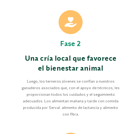
Fase 2
Una cría local que favorece
el bienestar animal
Luego, los terneros jóvenes se confían a nuestros
ganaderos asociados que, con el apoyo de técnicos, les
proporcionan todos los cuidados y el seguimiento
adecuados. Los alimentan mañana y tarde con comida
producida por Serval: alimento de lactancia y alimento
con fibra.