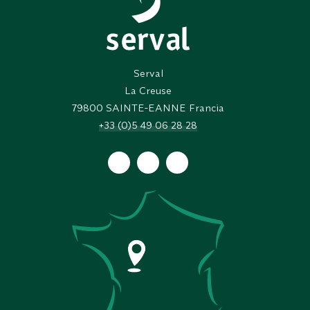
Serval
La Creuse
79800
SAINTE-EANNE Francia
+33 (0)5 49 06 28 28