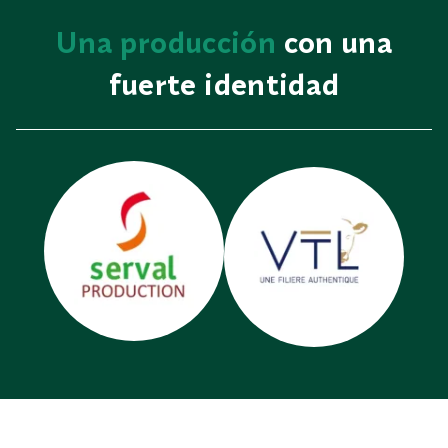
Una producción
con una
fuerte identidad
serval