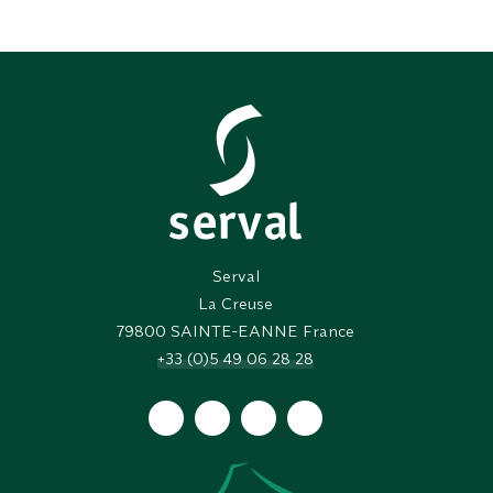
Serval
La Creuse
79800
SAINTE-EANNE France
+33 (0)5 49 06 28 28