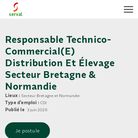
Toggle
Responsable Technico-
Commercial(e)
Distribution Et Élevage
Secteur Bretagne &
Normandie
Lieux :
Secteur Bretagne et Normandie
Type d’emploi :
CDI
Publié le
3 juin 2026
Je postule