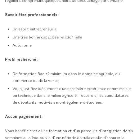
réguliers comprenant quelques nuits de découchage par semaine.
Savoir être professionnels :
Un esprit entrepreneurial
Une très bonne capacitée relationnelle
Autonome
Profil recherché :
De formation Bac +2 minimum dans le domaine agricole, du
commerce ou de la vente,
Vous justifiez idéalement d’une première expérience commerciale
ou technique dans le milieu agricole. Toutefois, les candidatures
de débutants motivés seront également étudiées.
Accompagnement
:
Vous bénéficierez d’une formation et d’un parcours d’intégration de six
semaines au siège, suivis d’une période de tuilage afin d’assurer la