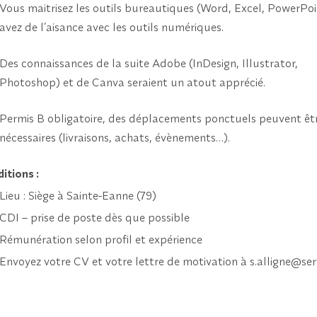
Vous maitrisez les outils bureautiques (Word, Excel, PowerPoi
avez de l’aisance avec les outils numériques.
Des connaissances de la suite Adobe (InDesign, Illustrator,
Photoshop) et de Canva seraient un atout apprécié.
Permis B obligatoire, des déplacements ponctuels peuvent êt
nécessaires (livraisons, achats, évènements…).
ditions
:
Lieu : Siège à Sainte-Eanne (79)
CDI – prise de poste dès que possible
Rémunération selon profil et expérience
Envoyez votre CV et votre lettre de motivation à s.alligne@serv