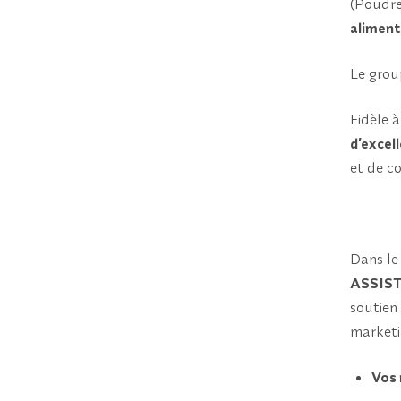
(Poudre
aliment
Le grou
Fidèle 
d’excel
et de co
Dans le
ASSIS
soutien 
marketi
Vos 