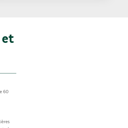
 et
de 60
ières