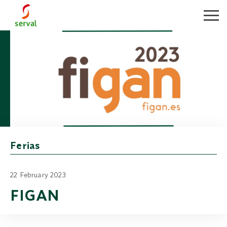
Toggle
in
Ferias
22 February 2023
FIGAN