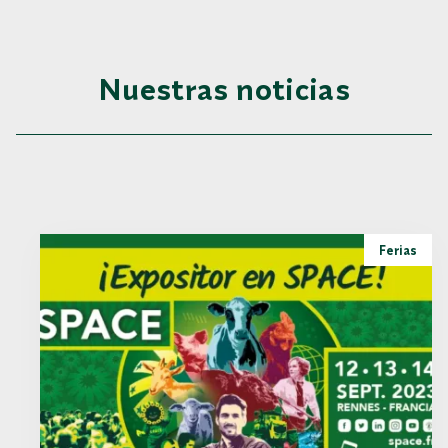
Nuestras noticias
Ferias