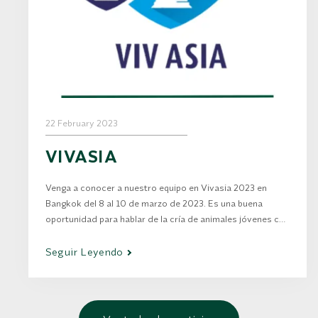
22 February 2023
VIVASIA
Venga a conocer a nuestro equipo en Vivasia 2023 en
Bangkok del 8 al 10 de marzo de 2023. Es una buena
oportunidad para hablar de la cría de animales jóvenes con
nuestros expertos y descubrir nuestros productos y
servicios.
Seguir Leyendo