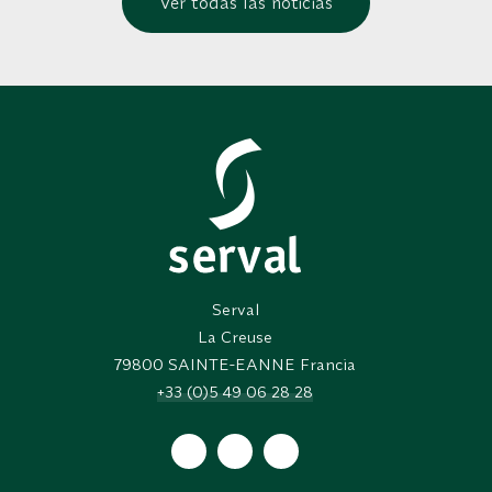
Ver todas las noticias
Serval
La Creuse
79800
SAINTE-EANNE Francia
+33 (0)5 49 06 28 28